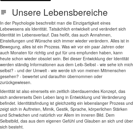
Unsere Lebensbereiche
In der Psychologie beschreibt man die Einzigartigkeit eines
Lebewesens als Identität. Tatsächlich entwickelt und verändert sich
Identität im Lebensverlauf. Das heißt, das auch Annahmen,
Einstellungen und Wünsche sich immer wieder verändern. Alles ist in
Bewegung, alles ist ein Prozess. Was wir vor ein paar Jahren oder
auch Monaten für richtig und gut für uns empfunden haben, kann
heute schon wieder obsolet sein. Bei dieser Entwicklung der Identität
werden ständig Informationen aus dem Leib-Selbst - wie sehe ich mich
selbst? - und der Umwelt - wie werde ich von meinen Mitmenschen
gesehen? - bewertet und daraufhin übernommen oder
zurückgewiesen.
Identität ist also einerseits ein zeitlich überdauerndes Konzept, das
sich andererseits Dein Leben lang in Entwicklung und Veränderung
befindet. Identitätsfindung ist gleichzeitig ein lebenslanger Prozess und
zeigt sich in Auftreten, Mimik, Gestik, Sprache, körperlichen Stärken
und Schwächen und natürlich vor Allem im inneren Bild. Dem
Selbstbild, das aus dem eigenen Gefühl und Glauben an sich und über
sich besteht.