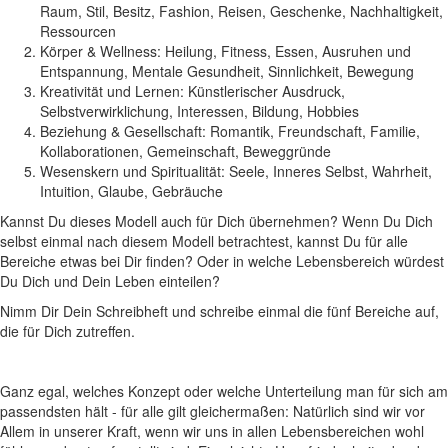
Raum, Stil, Besitz, Fashion, Reisen, Geschenke, Nachhaltigkeit,
Ressourcen
Körper & Wellness: Heilung, Fitness, Essen, Ausruhen und
Entspannung, Mentale Gesundheit, Sinnlichkeit, Bewegung
Kreativität und Lernen: Künstlerischer Ausdruck,
Selbstverwirklichung, Interessen, Bildung, Hobbies
Beziehung & Gesellschaft: Romantik, Freundschaft, Familie,
Kollaborationen, Gemeinschaft, Beweggründe
Wesenskern und Spiritualität: Seele, Inneres Selbst, Wahrheit,
Intuition, Glaube, Gebräuche
Kannst Du dieses Modell auch für Dich übernehmen? Wenn Du Dich
selbst einmal nach diesem Modell betrachtest, kannst Du für alle
Bereiche etwas bei Dir finden? Oder in welche Lebensbereich würdest
Du Dich und Dein Leben einteilen?
Nimm Dir Dein Schreibheft und schreibe einmal die fünf Bereiche auf,
die für Dich zutreffen.
Ganz egal, welches Konzept oder welche Unterteilung man für sich am
passendsten hält - für alle gilt gleichermaßen: Natürlich sind wir vor
Allem in unserer Kraft, wenn wir uns in allen Lebensbereichen wohl