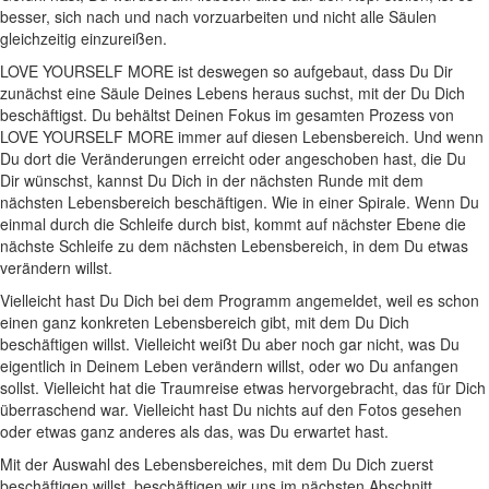
besser, sich nach und nach vorzuarbeiten und nicht alle Säulen
gleichzeitig einzureißen.
LOVE YOURSELF MORE ist deswegen so aufgebaut, dass Du Dir
zunächst eine Säule Deines Lebens heraus suchst, mit der Du Dich
beschäftigst. Du behältst Deinen Fokus im gesamten Prozess von
LOVE YOURSELF MORE immer auf diesen Lebensbereich. Und wenn
Du dort die Veränderungen erreicht oder angeschoben hast, die Du
Dir wünschst, kannst Du Dich in der nächsten Runde mit dem
nächsten Lebensbereich beschäftigen. Wie in einer Spirale. Wenn Du
einmal durch die Schleife durch bist, kommt auf nächster Ebene die
nächste Schleife zu dem nächsten Lebensbereich, in dem Du etwas
verändern willst.
Vielleicht hast Du Dich bei dem Programm angemeldet, weil es schon
einen ganz konkreten Lebensbereich gibt, mit dem Du Dich
beschäftigen willst. Vielleicht weißt Du aber noch gar nicht, was Du
eigentlich in Deinem Leben verändern willst, oder wo Du anfangen
sollst. Vielleicht hat die Traumreise etwas hervorgebracht, das für Dich
überraschend war. Vielleicht hast Du nichts auf den Fotos gesehen
oder etwas ganz anderes als das, was Du erwartet hast.
Mit der Auswahl des Lebensbereiches, mit dem Du Dich zuerst
beschäftigen willst, beschäftigen wir uns im nächsten Abschnitt.